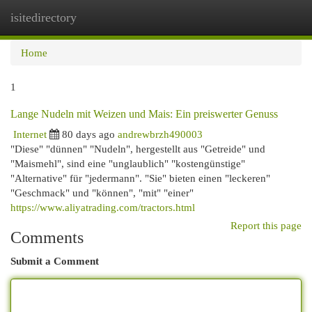
isitedirectory
Togg
navi
Home
1
Lange Nudeln mit Weizen und Mais: Ein preiswerter Genuss
Internet
80 days ago
andrewbrzh490003
"Diese" "dünnen" "Nudeln", hergestellt aus "Getreide" und
"Maismehl", sind eine "unglaublich" "kostengünstige"
"Alternative" für "jedermann". "Sie" bieten einen "leckeren"
"Geschmack" und "können", "mit" "einer"
https://www.aliyatrading.com/tractors.html
Report this page
Comments
Submit a Comment