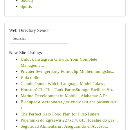
Society
Sports
Web Directory Search
New Site Listings
Unlock Instagram Growth: Your Complete
Manageme...
Privater Swingerparty Pornoclip Mit hemmungslos...
Bola online
Claude Opus : Which Language Model Takes ...
Houston'sTheThis Tank FarmsStorage FacilitiesHo...
Marine Development in Mobile , Alabama: A Pr...
Выбираем материалы для упаковки для различных
з...
The Perfect Keto Food Plan for First-Timers
Pojemniki do zgrzewu 227x178x45: Idealne do gas...
Seguridad Alimentaria : Asegurando el Acceso...