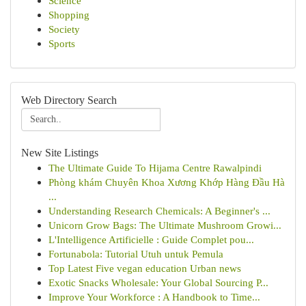
Science
Shopping
Society
Sports
Web Directory Search
New Site Listings
The Ultimate Guide To Hijama Centre Rawalpindi
Phòng khám Chuyên Khoa Xương Khớp Hàng Đầu Hà
...
Understanding Research Chemicals: A Beginner's ...
Unicorn Grow Bags: The Ultimate Mushroom Growi...
L'Intelligence Artificielle : Guide Complet pou...
Fortunabola: Tutorial Utuh untuk Pemula
Top Latest Five vegan education Urban news
Exotic Snacks Wholesale: Your Global Sourcing P...
Improve Your Workforce : A Handbook to Time...