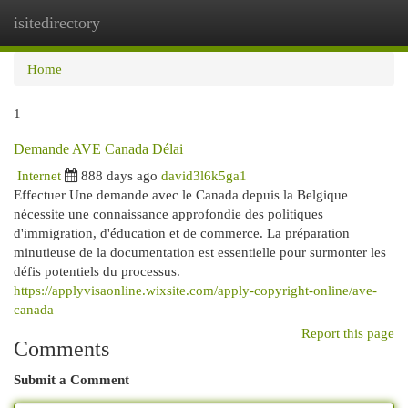
isitedirectory
Togg
navi
Home
1
Demande AVE Canada Délai
Internet
888 days ago
david3l6k5ga1
Effectuer Une demande avec le Canada depuis la Belgique
nécessite une connaissance approfondie des politiques
d'immigration, d'éducation et de commerce. La préparation
minutieuse de la documentation est essentielle pour surmonter les
défis potentiels du processus.
https://applyvisaonline.wixsite.com/apply-copyright-online/ave-
canada
Report this page
Comments
Submit a Comment