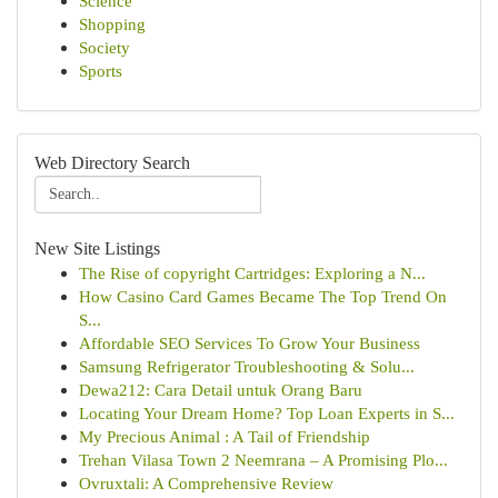
Science
Shopping
Society
Sports
Web Directory Search
New Site Listings
The Rise of copyright Cartridges: Exploring a N...
How Casino Card Games Became The Top Trend On
S...
Affordable SEO Services To Grow Your Business
Samsung Refrigerator Troubleshooting & Solu...
Dewa212: Cara Detail untuk Orang Baru
Locating Your Dream Home? Top Loan Experts in S...
My Precious Animal : A Tail of Friendship
Trehan Vilasa Town 2 Neemrana – A Promising Plo...
Ovruxtali: A Comprehensive Review