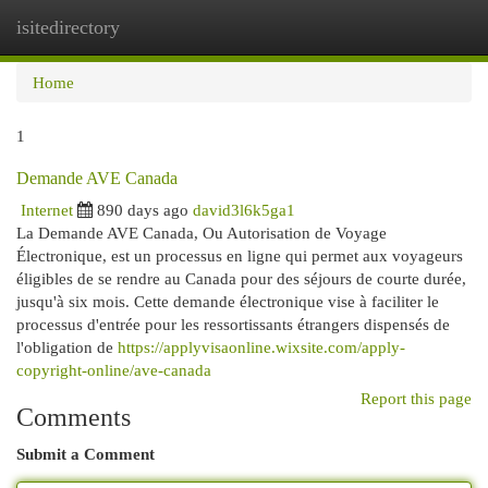
isitedirectory
Togg
navi
Home
1
Demande AVE Canada
Internet
890 days ago
david3l6k5ga1
La Demande AVE Canada, Ou Autorisation de Voyage
Électronique, est un processus en ligne qui permet aux voyageurs
éligibles de se rendre au Canada pour des séjours de courte durée,
jusqu'à six mois. Cette demande électronique vise à faciliter le
processus d'entrée pour les ressortissants étrangers dispensés de
l'obligation de
https://applyvisaonline.wixsite.com/apply-
copyright-online/ave-canada
Report this page
Comments
Submit a Comment