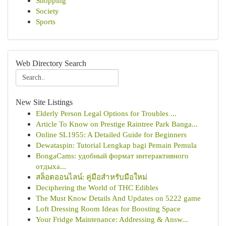
Shopping
Society
Sports
Web Directory Search
New Site Listings
Elderly Person Legal Options for Troubles ...
Article To Know on Prestige Raintree Park Banga...
Online SL1955: A Detailed Guide for Beginners
Dewataspin: Tutorial Lengkap bagi Pemain Pemula
BongaCams: удобный формат интерактивного
отдыха...
สล็อตออนไลน์: คู่มือสำหรับมือใหม่
Deciphering the World of THC Edibles
The Must Know Details And Updates on 5222 game
Loft Dressing Room Ideas for Boosting Space
Your Fridge Maintenance: Addressing & Answ...