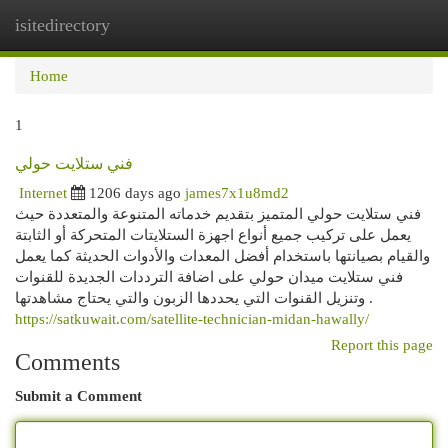
isitedirectory
Togg
navi
Home
1
فني ستلايت حولي
Internet
1206 days ago
james7x1u8md2
فني ستلايت حولي المتميز بتقديم خدماته المتنوعة والمتعددة حيث
يعمل على تركيب جميع أنواع اجهزة الستلايتات المتحركة أو الثابتة
والقيام بصيانتها باستخدام أفضل المعدات والأدوات الحديثة كما يعمل
فني ستلايت ميدان حولي على اضافة الترددات الجديدة للقنوات
وتنزيل القنوات التي يحددها الزبون والتي يحتاج مشاهدتها .
https://satkuwait.com/satellite-technician-midan-hawally/
Report this page
Comments
Submit a Comment